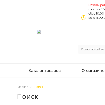
Режим раб
пн.-пт. с 1
сб. с 10.00
вс. с 11.00 
Каталог товаров
О магазине
Главная
/
Поиск
Поиск