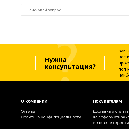
Зака
восп
Нужна
прок
консультация?
полн
наиб
О компании
Покупателям
Отзывы
Доставка и оплата
Политика конфидециальности
Как оформить зак
Возврат и гарант