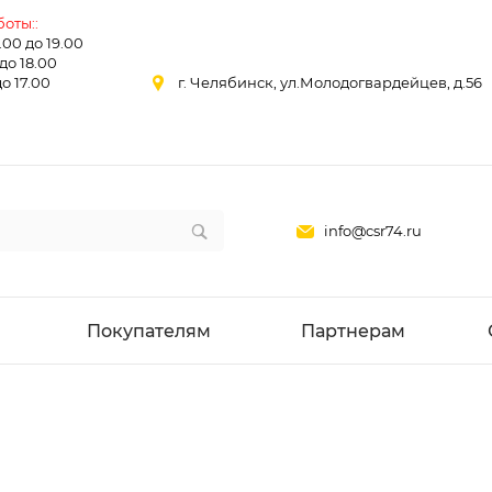
оты::
0.00 до 19.00
 до 18.00
до 17.00
г. Челябинск, ул.Молодогвардейцев, д.56
info@csr74.ru
Покупателям
Партнерам