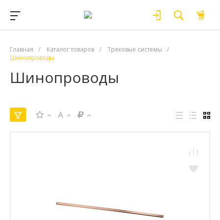
Главная
/
Каталог товаров
/
Трековые системы
/
Шинопроводы
Шинопроводы
A