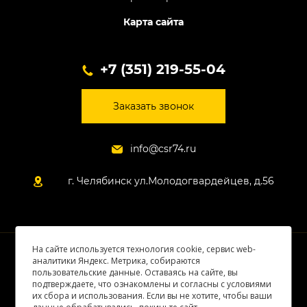
Карта сайта
+7 (351) 219-55-04
Заказать звонок
info@csr74.ru
г. Челябинск ул.Молодогвардейцев, д.56
На сайте используется технология cookie, сервис web-
© 2026 Все права защищены
аналитики Яндекс. Метрика, собираются
пользовательские данные. Оставаясь на сайте, вы
подтверждаете, что ознакомлены и согласны с условиями
их сбора и использования. Если вы не хотите, чтобы ваши