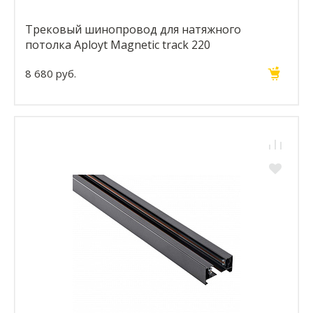
Трековый шинопровод для натяжного
потолка Aployt Magnetic track 220
APL.0276.00.200
8 680 руб.