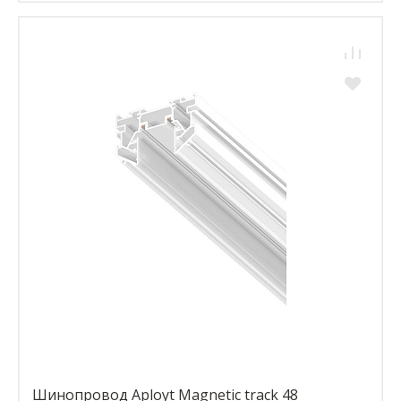
Шинопровод Aployt Magnetic track 48