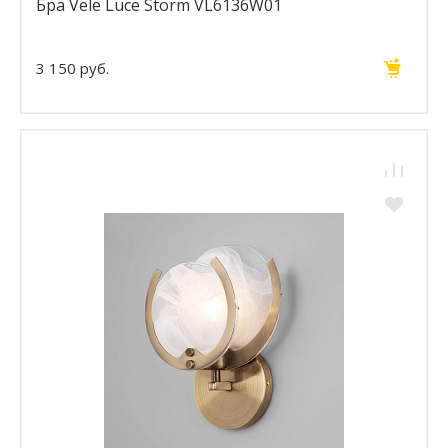
Бра Vele Luce Storm VL6136W01
3 150 руб.