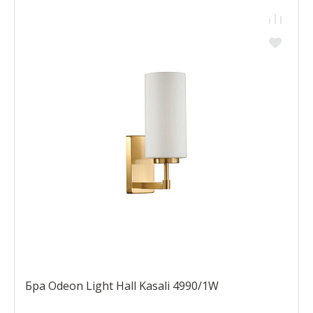
Бра Odeon Light Hall Kasali 4990/1W