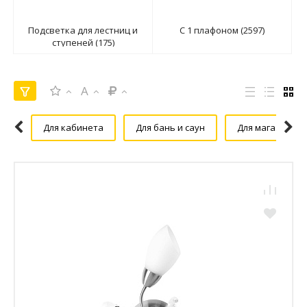
Подсветка для лестниц и
С 1 плафоном (2597)
ступеней (175)
A
Для кабинета
Для бань и саун
Для магазина