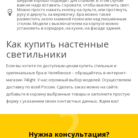
шнуром хорошо подойдет для спальни. В этом случае
вам не надо вставать с кровати, чтобы выключить свет.
Можно просто нажать кнопку на пульте, или протянуть
руку и дернуть за веревочку. Бра можно также
разместить около книжной полки или над письменным
столом. Модели с выключателем на корпусе можно
установить в коридоре, на кухне, на фасаде здания.
Как купить настенные
светильники
Если вы хотите по доступным ценам купить стильные и
оригинальные бра в Челябинске – обращайтесь в интернет-
магазин 74light. У нас огромный выбор моделей. Осуществляем
доставку по всей России. Сделать заказ можно на сайте:
добавьте в корзину выбранные товары и заполните простую
форму с указанием своих контактных данных. Ждем вас!
Нужна консультация?