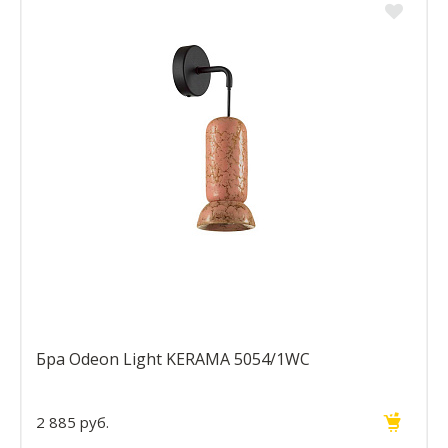
Бра Odeon Light KERAMA 5054/1WC
2 885 руб.