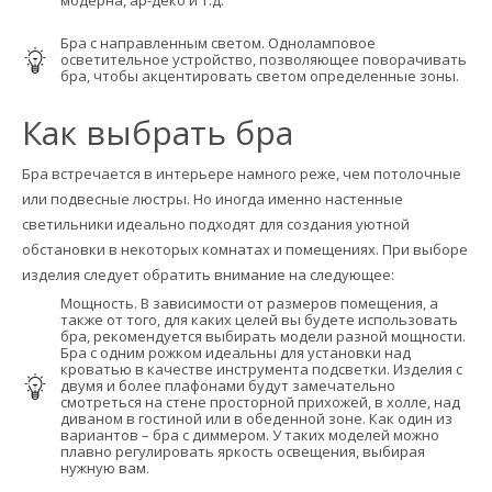
модерна, ар-деко и т.д.
Бра с направленным светом. Одноламповое
осветительное устройство, позволяющее поворачивать
бра, чтобы акцентировать светом определенные зоны.
Как выбрать бра
Бра встречается в интерьере намного реже, чем потолочные
или подвесные люстры. Но иногда именно настенные
светильники идеально подходят для создания уютной
обстановки в некоторых комнатах и помещениях. При выборе
изделия следует обратить внимание на следующее:
Мощность. В зависимости от размеров помещения, а
также от того, для каких целей вы будете использовать
бра, рекомендуется выбирать модели разной мощности.
Бра с одним рожком идеальны для установки над
кроватью в качестве инструмента подсветки. Изделия с
двумя и более плафонами будут замечательно
смотреться на стене просторной прихожей, в холле, над
диваном в гостиной или в обеденной зоне. Как один из
вариантов – бра с диммером. У таких моделей можно
плавно регулировать яркость освещения, выбирая
нужную вам.