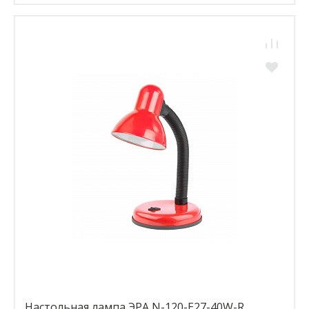
Настольная лампа ЭРА N-120-E27-40W-R