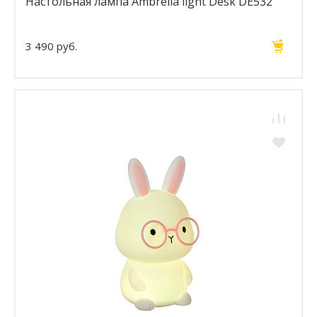
Настольная лампа Ambrella light Desk DE532
3 490 руб.