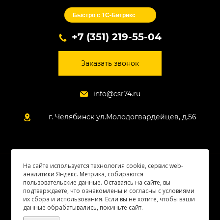
Быстро с 1С-Битрикс
+7 (351) 219-55-04
Заказать звонок
info@csr74.ru
г. Челябинск ул.Молодогвардейцев, д.56
На сайте используется технология cookie, сервис web-
© 2026 Все права защищены
аналитики Яндекс. Метрика, собираются
пользовательские данные. Оставаясь на сайте, вы
подтверждаете, что ознакомлены и согласны с условиями
их сбора и использования. Если вы не хотите, чтобы ваши
данные обрабатывались, покиньте сайт.