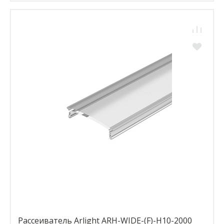
Рассеиватель Arlight ARH-WIDE-(F)-H10-2000