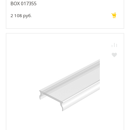
BOX 017355
2 108 руб.