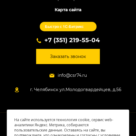
Карта сайта
Быстро с 1С-Битрикс
+7 (351) 219-55-04
Заказать звонок
info@csr74.ru
г. Челябинск ул.Молодогвардейцев, д.56
На сайте используется технология cookie, сервис web-
© 2026 Все права защищены
аналитики Яндекс. Метрика, собираются
пользовательские данные. Оставаясь на сайте, вы
подтверждаете, что ознакомлены и согласны с условиями