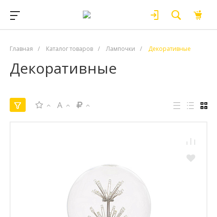
Главная
/
Каталог товаров
/
Лампочки
/
Декоративные
Декоративные
A