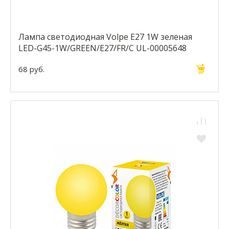
Лампа светодиодная Volpe E27 1W зеленая
LED-G45-1W/GREEN/E27/FR/С UL-00005648
68 руб.