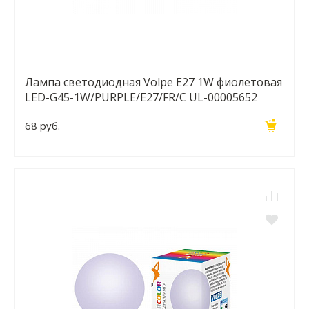
Лампа светодиодная Volpe E27 1W фиолетовая
LED-G45-1W/PURPLE/E27/FR/С UL-00005652
68 руб.