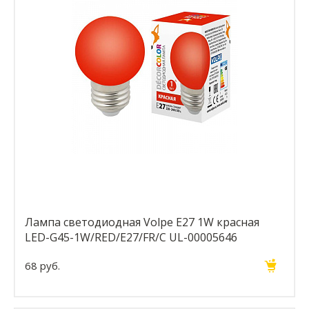
Лампа светодиодная Volpe E27 1W красная
LED-G45-1W/RED/E27/FR/С UL-00005646
68 руб.