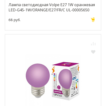
Лампа светодиодная Volpe E27 1W оранжевая
LED-G45-1W/ORANGE/E27/FR/С UL-00005650
68 руб.