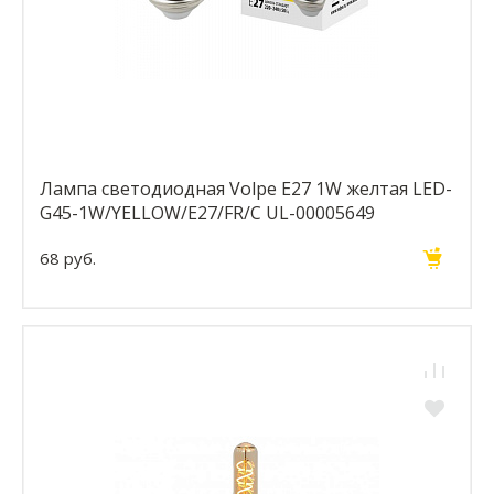
Лампа светодиодная Volpe E27 1W желтая LED-
G45-1W/YELLOW/E27/FR/С UL-00005649
68 руб.