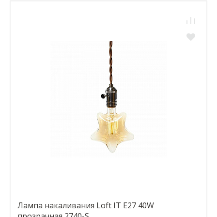
Лампа накаливания Loft IT E27 40W
прозрачная 2740-S