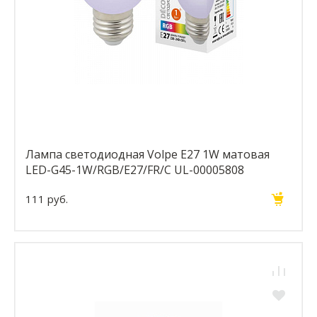
Лампа светодиодная Volpe E27 1W матовая
LED-G45-1W/RGB/E27/FR/С UL-00005808
111 руб.