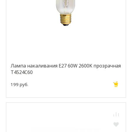
Лампа накаливания E27 60W 2600K прозрачная
T4524C60
199 руб.