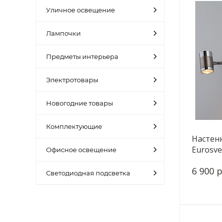
Уличное освещение
Лампочки
Предметы интерьера
Электротовары
Новогодние товары
Комплектующие
Настен
Eurosve
Офисное освещение
перлам
6 900 р
Светодиодная подсветка