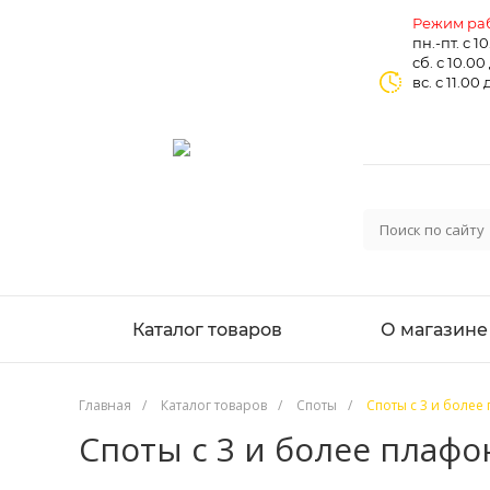
Режим раб
пн.-пт. с 1
сб. с 10.00
вс. с 11.00 
Каталог товаров
О магазине
Главная
/
Каталог товаров
/
Споты
/
Споты с 3 и боле
Споты с 3 и более плаф