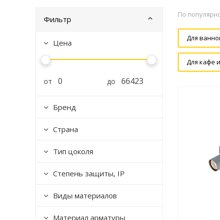
По популярн
Фильтр
Для ванно
Цена
Для кафе 
от
до
Бренд
Страна
Тип цоколя
Степень защиты, IP
Виды материалов
Материал арматуры