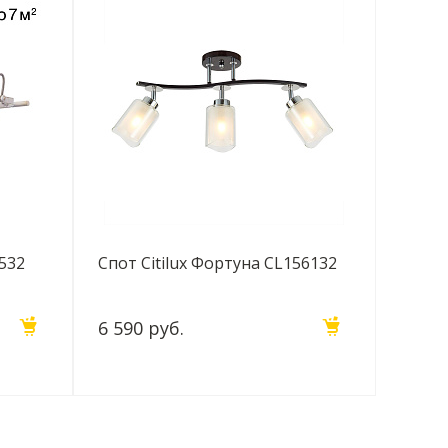
7532
Спот Citilux Фортуна CL156132
6 590 руб.