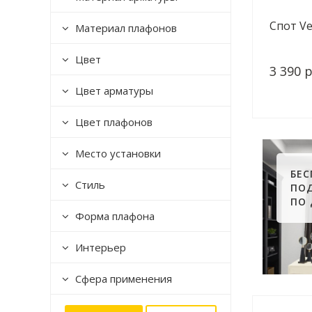
Спот Ve
Материал плафонов
Цвет
3 390 р
Цвет арматуры
Цвет плафонов
Место установки
БЕ
Стиль
ПО
ПО
Форма плафона
Интерьер
Сфера применения