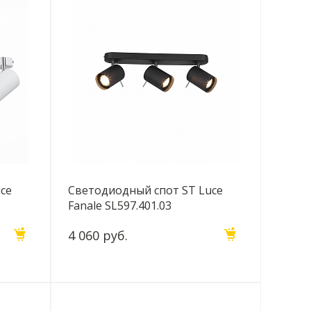
ce
Светодиодный спот ST Luce
Fanale SL597.401.03
4 060 руб.