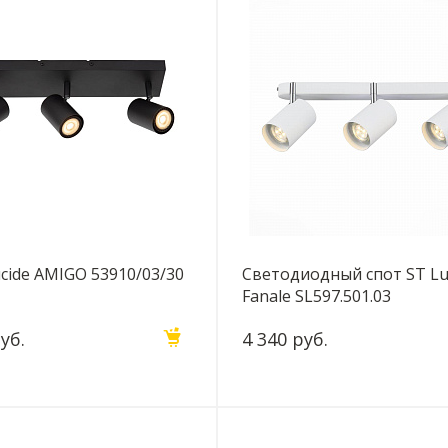
cide AMIGO 53910/03/30
Светодиодный спот ST Lu
Fanale SL597.501.03
уб.
4 340 руб.