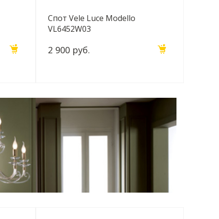
Спот Vele Luce Modello
VL6452W03
2 900 руб.