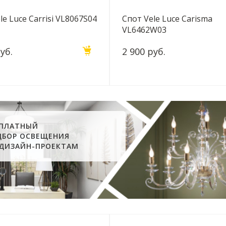
le Luce Carrisi VL8067S04
Спот Vele Luce Carisma
VL6462W03
уб.
2 900 руб.
СПЛАТНЫЙ
ДБОР ОСВЕЩЕНИЯ
 ДИЗАЙН-ПРОЕКТАМ