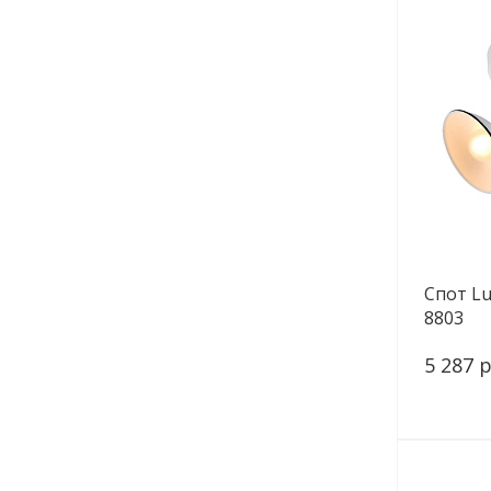
Спот Lu
8803
5 287 р