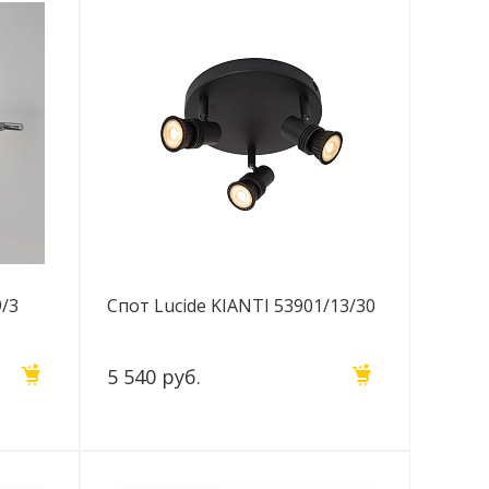
9/3
Спот Lucide KIANTI 53901/13/30
5 540 руб.