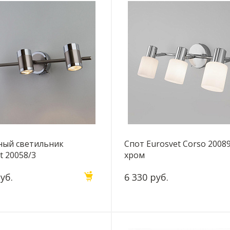
ный светильник
Спот Eurosvet Corso 2008
t 20058/3
хром
утровый сатин
уб.
6 330 руб.