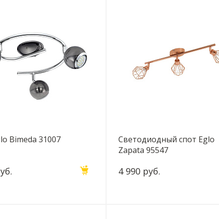
lo Bimeda 31007
Светодиодный спот Eglo
Zapata 95547
уб.
4 990 руб.