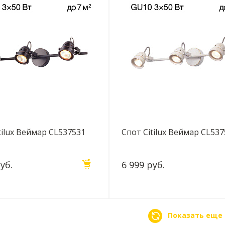
tilux Веймар CL537531
Спот Citilux Веймар CL53
уб.
6 999 руб.
Показать еще