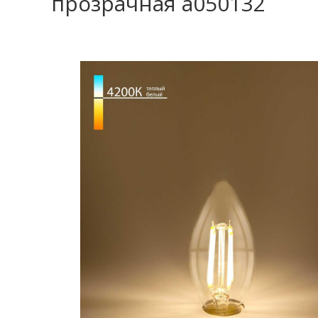
прозрачная a050132