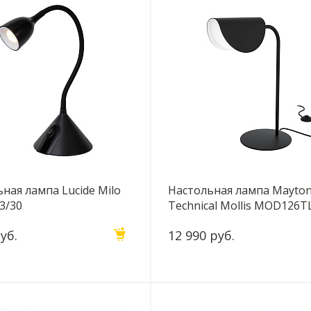
ная лампа Lucide Milo
Настольная лампа Mayton
3/30
Technical Mollis MOD126T
уб.
12 990 руб.