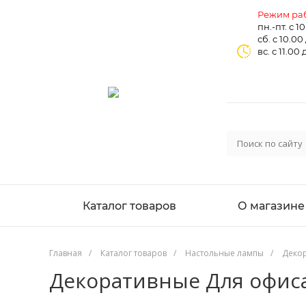
Режим раб
пн.-пт. с 1
сб. с 10.00
вс. с 11.00 
Каталог товаров
О магазине
Главная
/
Каталог товаров
/
Настольные лампы
/
Деко
Декоративные Для офис