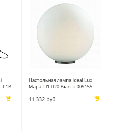
i
Настольная лампа Ideal Lux
L-01B
Mapa Tl1 D20 Bianco 009155
11 332 руб.