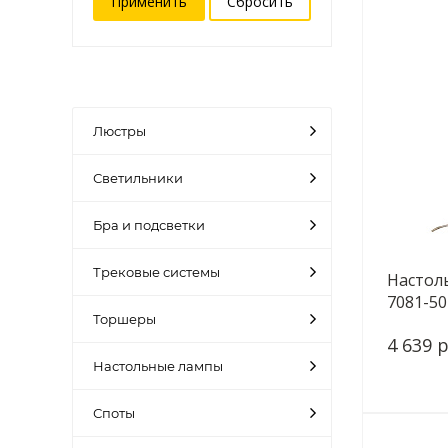
Люстры
Светильники
Бра и подсветки
Трековые системы
Настоль
7081-50
Торшеры
4 639 р
Настольные лампы
Споты