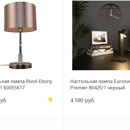
ная лампа Rivoli Ebony
Настольная лампа Eurosv
1 Б0055617
Premier 80425/1 черный
уб.
4 590 руб.