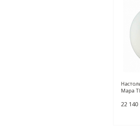
Настоль
Mapa Tl
22 140