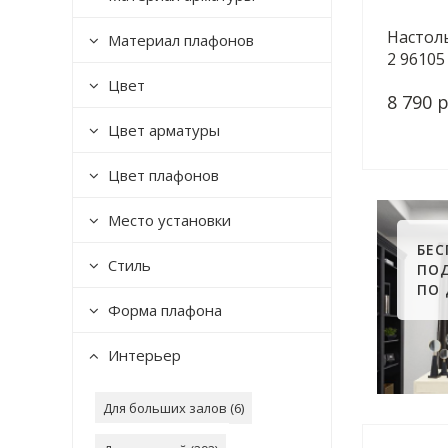
Настоль
Материал плафонов
2 96105
Цвет
8 790 р
Цвет арматуры
Цвет плафонов
Место установки
БЕ
Стиль
ПО
ПО
Форма плафона
Интерьер
Для больших залов (
6
)