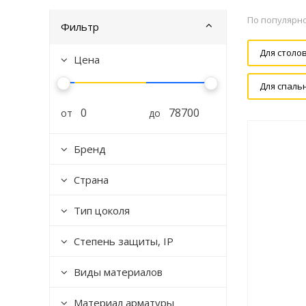
По популярн
Фильтр
Для столо
Цена
Для спаль
от
до
Бренд
Страна
Тип цоколя
Степень защиты, IP
Виды материалов
Материал арматуры