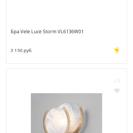
Бра Vele Luce Storm VL6136W01
3 150 руб.