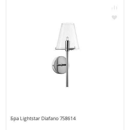
Бра Lightstar Diafano 758614