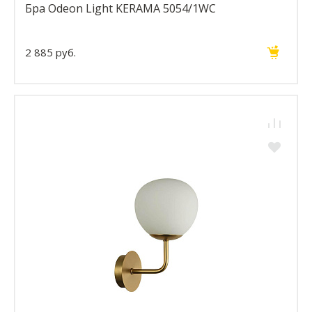
Бра Odeon Light KERAMA 5054/1WC
2 885 руб.