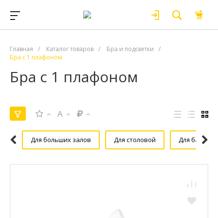
Главная
/
Каталог товаров
/
Бра и подсветки
/
Бра с 1 плафоном
Бра с 1 плафоном
A
Для больших залов
Для столовой
Для бань и с