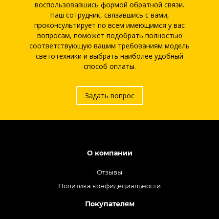
воспользовавшись формой обратной связи.
Наш сотрудник, связавшись с вами,
проконсультирует по всем имеющимся у вас
вопросам, поможет подобрать полностью
соответствующую вашим требованиям модель
светотехники и выбрать наиболее удобный
способ оплаты.
Задать вопрос
О компании
Отзывы
Политика конфидециальности
Покупателям