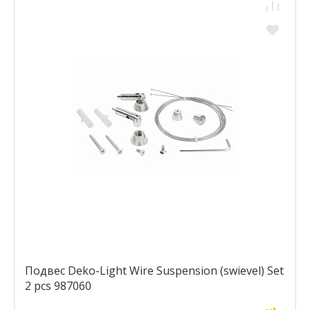
Подвес Deko-Light Wire Suspension (swievel) Set
2 pcs 987060