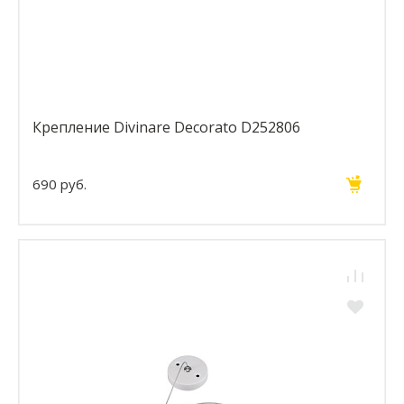
Крепление Divinare Decorato D252806
690 руб.