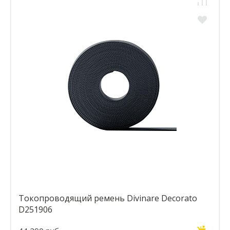
Токопроводящий ремень Divinare Decorato
D251906