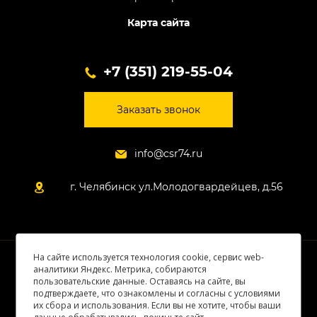
Карта сайта
+7 (351) 219-55-04
Заказать звонок
info@csr74.ru
г. Челябинск ул.Молодогвардейцев, д.56
На сайте используется технология cookie, сервис web-
© 2026 Все права защищены
аналитики Яндекс. Метрика, собираются
пользовательские данные. Оставаясь на сайте, вы
подтверждаете, что ознакомлены и согласны с условиями
их сбора и использования. Если вы не хотите, чтобы ваши