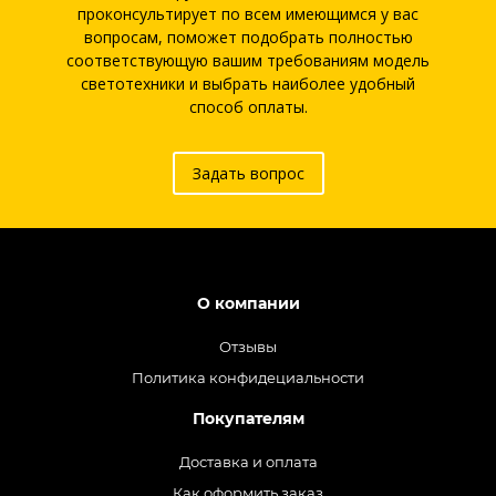
проконсультирует по всем имеющимся у вас
вопросам, поможет подобрать полностью
соответствующую вашим требованиям модель
светотехники и выбрать наиболее удобный
способ оплаты.
Задать вопрос
О компании
Отзывы
Политика конфидециальности
Покупателям
Доставка и оплата
Как оформить заказ