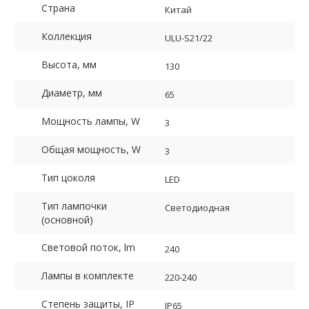
Страна
Китай
Коллекция
ULU-S21/22
Высота, мм
130
Диаметр, мм
65
Мощность лампы, W
3
Общая мощность, W
3
Тип цоколя
LED
Тип лампочки
Светодиодная
(основной)
Световой поток, lm
240
Лампы в комплекте
220-240
Степень защиты, IP
IP65