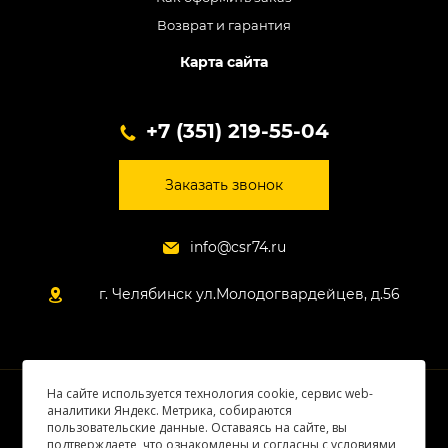
Возврат и гарантия
Карта сайта
+7 (351) 219-55-04
Заказать звонок
info@csr74.ru
г. Челябинск ул.Молодогвардейцев, д.56
На сайте используется технология cookie, сервис web-
© 2026 Все права защищены
аналитики Яндекс. Метрика, собираются
пользовательские данные. Оставаясь на сайте, вы
подтверждаете, что ознакомлены и согласны с условиями