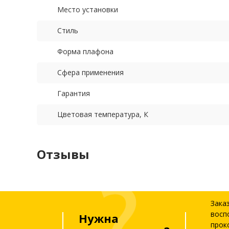
Место установки
Стиль
Форма плафона
Сфера применения
Гарантия
Цветовая температура, К
Отзывы
Зака
восп
Нужна
прок