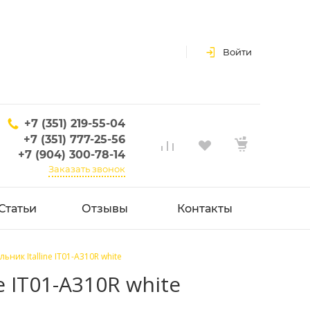
Войти
+7 (351) 219-55-04
+7 (351) 777-25-56
+7 (904) 300-78-14
Заказать звонок
Статьи
Отзывы
Контакты
ик Italline IT01-A310R white
 IT01-A310R white