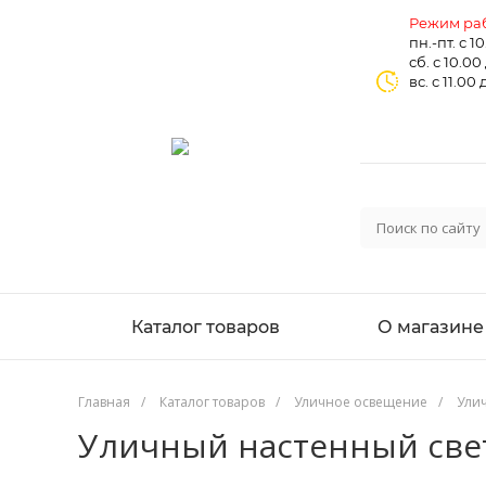
Режим раб
пн.-пт. с 1
сб. с 10.00
вс. с 11.00 
Каталог товаров
О магазине
Главная
/
Каталог товаров
/
Уличное освещение
/
Ули
Уличный настенный свето