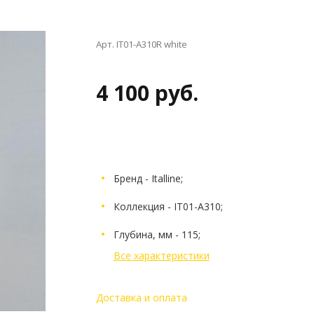
Арт. IT01-A310R white
4 100 руб.
Бренд - Italline;
Коллекция - IT01-A310;
Глубина, мм - 115;
Все характеристики
Доставка и оплата