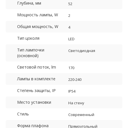
Глубина, мм
52
Мощность лампы, W
2
Общая мощность, W
4
Тип цоколя
LED
Тип лампочки
Светодиодная
(основной)
Световой поток, lm
170
Лампы в комплекте
220-240
Степень защиты, IP
IP54
Место установки
На стену
Стиль
Современный
Форма плафона
Прямоугольный