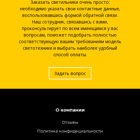
Заказать светильники очень просто:
необходимо указать свои контактные данные,
воспользовавшись формой обратной связи.
Наш сотрудник, связавшись с вами,
проконсультирует по всем имеющимся у вас
вопросам, поможет подобрать полностью
соответствующую вашим требованиям модель
светотехники и выбрать наиболее удобный
способ оплаты.
Задать вопрос
О компании
Отзывы
Политика конфидециальности