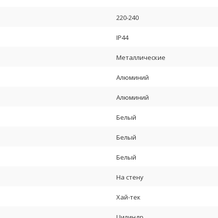
220-240
IP44
Металлические
Алюминий
Алюминий
Белый
Белый
Белый
На стену
Хай-тек
Цилиндр