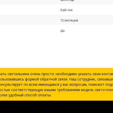
Хай-тек
12 месяцев
Да
зать светильники очень просто: необходимо указать свои конта
ользовавшись формой обратной связи. Наш сотрудник, связавши
онсультирует по всем имеющимся у вас вопросам, поможет под
остью соответствующую вашим требованиям модель светотехн
олее удобный способ оплаты.