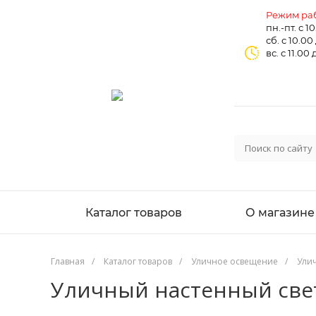
Режим раб
пн.-пт. с 1
сб. с 10.00
вс. с 11.00 
Каталог товаров
О магазине
Главная
/
Каталог товаров
/
Уличное освещение
/
Ули
Уличный настенный свети