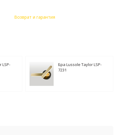
Возврат и гарантия
r LSP-
Бра Lussole Taylor LSP-
7231