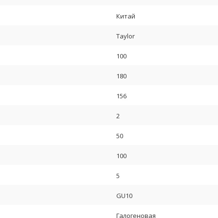
Китай
Taylor
100
180
156
2
50
100
5
GU10
Галогеновая