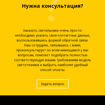
Нужна консультация?
Заказать светильники очень просто:
необходимо указать свои контактные данные,
воспользовавшись формой обратной связи.
Наш сотрудник, связавшись с вами,
проконсультирует по всем имеющимся у вас
вопросам, поможет подобрать полностью
соответствующую вашим требованиям модель
светотехники и выбрать наиболее удобный
способ оплаты.
Задать вопрос