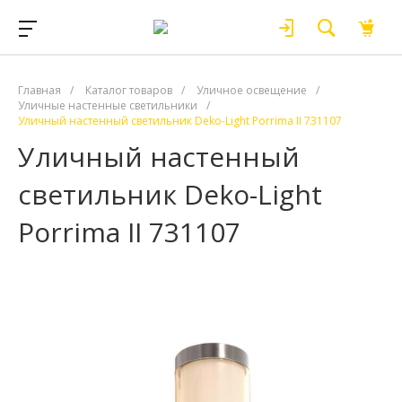
Главная
/
Каталог товаров
/
Уличное освещение
/
Уличные настенные светильники
/
Уличный настенный светильник Deko-Light Porrima II 731107
Уличный настенный
светильник Deko-Light
Porrima II 731107