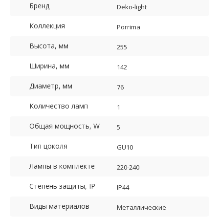
Бренд
Deko-light
Коллекция
Porrima
Высота, мм
255
Ширина, мм
142
Диаметр, мм
76
Количество ламп
1
Общая мощность, W
5
Тип цоколя
GU10
Лампы в комплекте
220-240
Степень защиты, IP
IP44
Виды материалов
Металлические