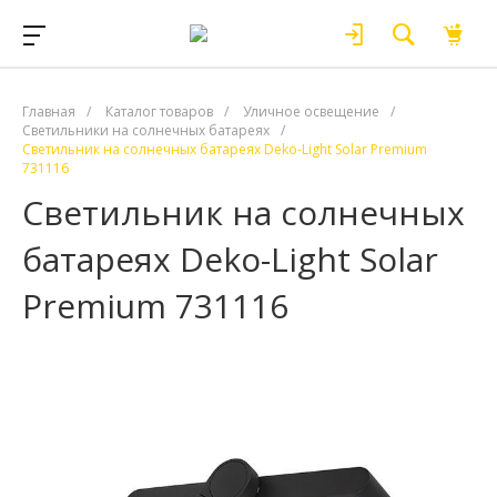
Главная
/
Каталог товаров
/
Уличное освещение
/
Светильники на солнечных батареях
/
Светильник на солнечных батареях Deko-Light Solar Premium
731116
Светильник на солнечных
батареях Deko-Light Solar
Premium 731116