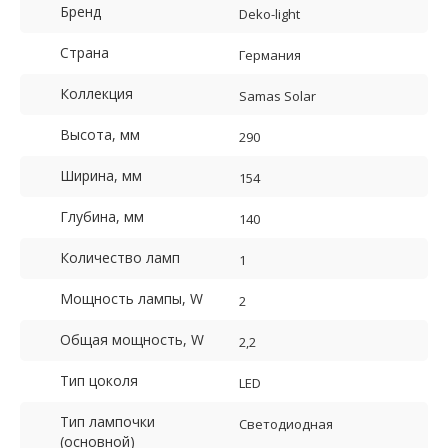
Бренд
Deko-light
Страна
Германия
Коллекция
Samas Solar
Высота, мм
290
Ширина, мм
154
Глубина, мм
140
Количество ламп
1
Мощность лампы, W
2
Общая мощность, W
2,2
Тип цоколя
LED
Тип лампочки
Светодиодная
(основной)