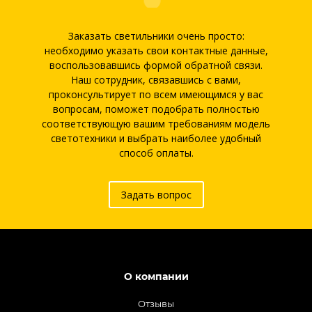
Заказать светильники очень просто:
необходимо указать свои контактные данные,
воспользовавшись формой обратной связи.
Наш сотрудник, связавшись с вами,
проконсультирует по всем имеющимся у вас
вопросам, поможет подобрать полностью
соответствующую вашим требованиям модель
светотехники и выбрать наиболее удобный
способ оплаты.
Задать вопрос
О компании
Отзывы