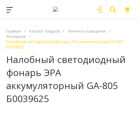
Главная
/
Каталог товаров
/
Уличное освещение
/
Фонарики
/
Налобный светодиодный фонарь ЭРА аккумуляторный GA-805
Б0039625
Налобный светодиодный
фонарь ЭРА
аккумуляторный GA-805
Б0039625