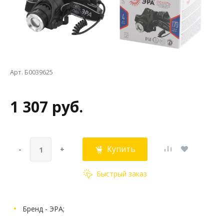
Арт. Б0039625
1 307 руб.
Купить
-
+
Быстрый заказ
Бренд - ЭРА;