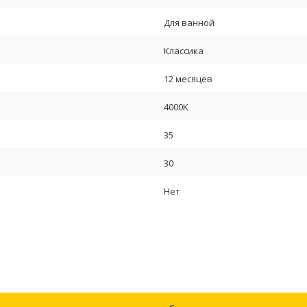
Для ванной
Классика
12 месяцев
4000K
35
30
Нет