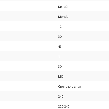
Китай
Monde
12
30
45
1
30
LED
Светодиодная
240
220-240