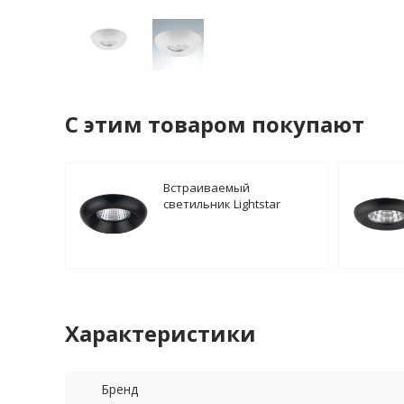
C этим товаром покупают
Встраиваемый
светильник Lightstar
Monde 071077
Характеристики
Бренд