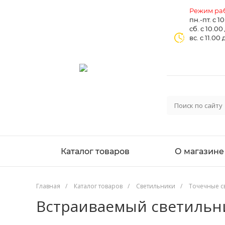
Режим раб
пн.-пт. с 1
сб. с 10.00
вс. с 11.00 
Каталог товаров
О магазине
Главная
/
Каталог товаров
/
Светильники
/
Точечные с
Встраиваемый светильни