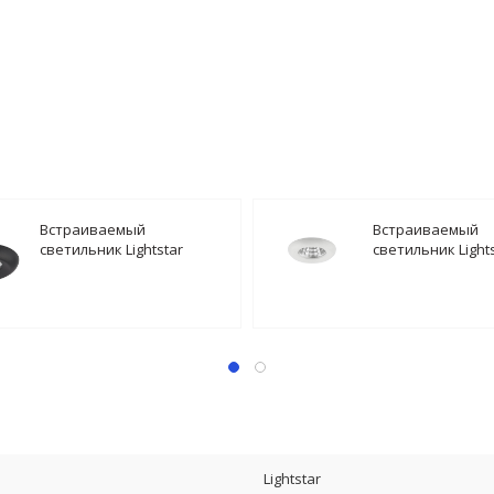
Встраиваемый
Встраиваемый
светильник Lightstar
светильник Light
Monde 071017
Monde LED 07111
Lightstar