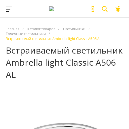
Главная
/
Каталог товаров
/
Светильники
/
Точечные светильники
/
Встраиваемый светильник Ambrella light Classic A506 AL
Встраиваемый светильник
Ambrella light Classic A506
AL