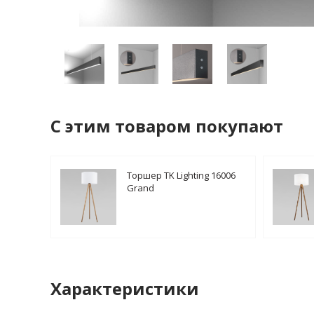
C этим товаром покупают
Торшер TK Lighting 16006
Grand
Характеристики