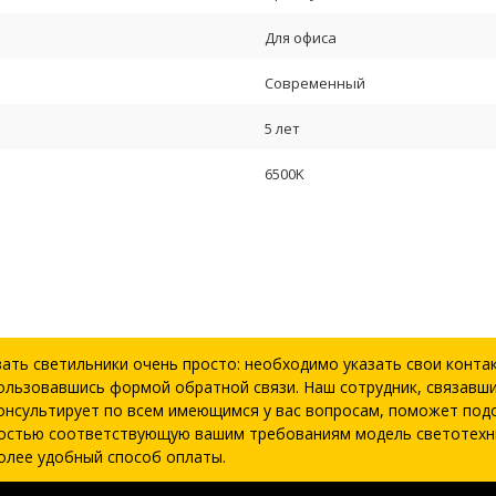
Для офиса
Современный
5 лет
6500K
зать светильники очень просто: необходимо указать свои конта
ользовавшись формой обратной связи. Наш сотрудник, связавши
онсультирует по всем имеющимся у вас вопросам, поможет под
остью соответствующую вашим требованиям модель светотехн
олее удобный способ оплаты.