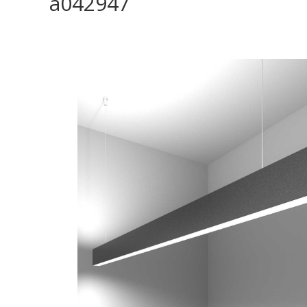
a042947