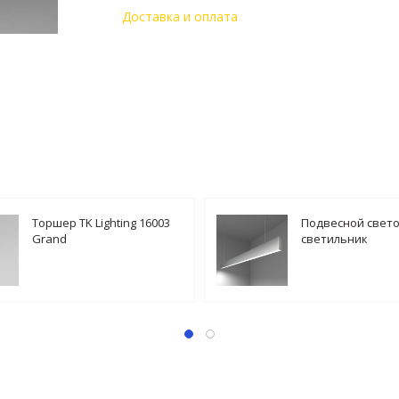
Доставка и оплата
Торшер TK Lighting 16003
Подвесной свет
Grand
светильник
Elektrostandard L
128-21-6500-MS a