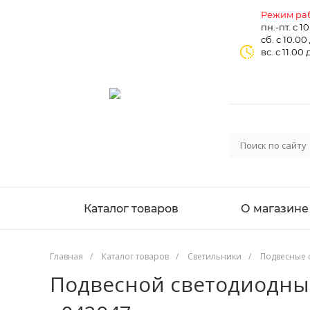
Режим раб
пн.-пт. с 1
сб. с 10.00
вс. с 11.00 
Каталог товаров
О магазине
Главная
/
Каталог товаров
/
Светильники
/
Подвесные 
Подвесной светодиодный 