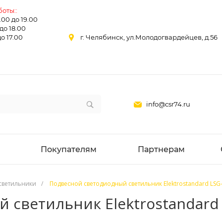
оты::
0.00 до 19.00
 до 18.00
до 17.00
г. Челябинск, ул.Молодогвардейцев, д.56
info@csr74.ru
Покупателям
Партнерам
светильники
/
Подвесной светодиодный светильник Elektrostandard LSG
светильник Elektrostandard 