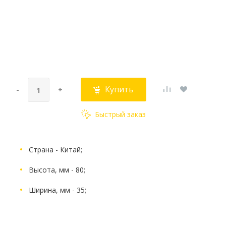
Купить
-
+
Быстрый заказ
Страна - Китай;
Высота, мм - 80;
Ширина, мм - 35;