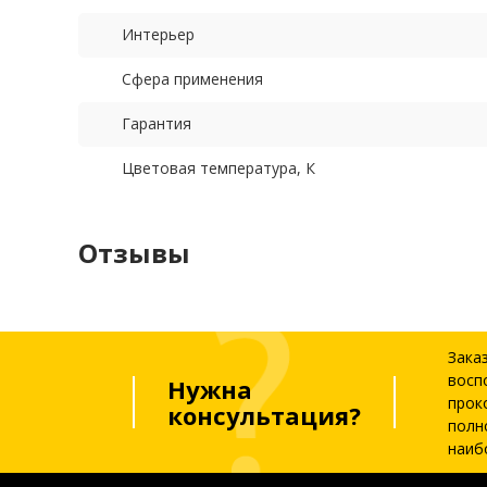
Интерьер
Сфера применения
Гарантия
Цветовая температура, К
Отзывы
Зака
восп
Нужна
прок
консультация?
полн
наиб