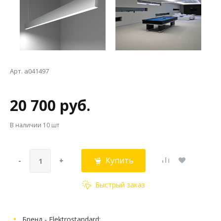
Арт. a041497
20 700 руб.
В наличии
10 шт
Купить
-
+
Быстрый заказ
Бренд - Elektrostandard;