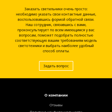
Заказать светильники очень просто:
необходимо указать свои контактные данные,
воспользовавшись формой обратной связи.
Наш сотрудник, связавшись с вами,
проконсультирует по всем имеющимся у вас
вопросам, поможет подобрать полностью
соответствующую вашим требованиям модель
светотехники и выбрать наиболее удобный
способ оплаты.
Задать вопрос
О компании
Отзывы