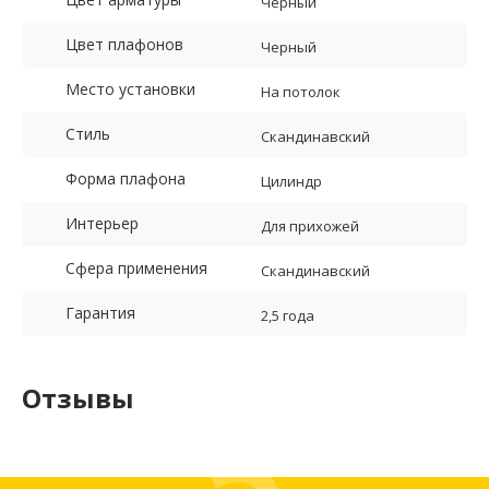
Черный
Цвет плафонов
Черный
Место установки
На потолок
Стиль
Скандинавский
Форма плафона
Цилиндр
Интерьер
Для прихожей
Сфера применения
Скандинавский
Гарантия
2,5 года
Отзывы