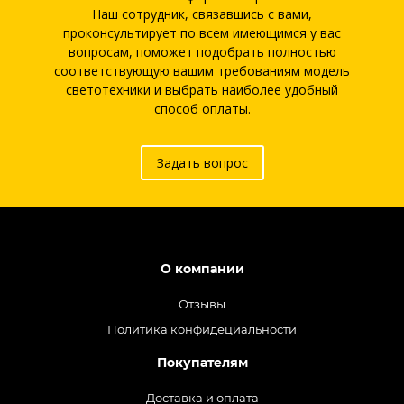
Наш сотрудник, связавшись с вами,
проконсультирует по всем имеющимся у вас
вопросам, поможет подобрать полностью
соответствующую вашим требованиям модель
светотехники и выбрать наиболее удобный
способ оплаты.
Задать вопрос
О компании
Отзывы
Политика конфидециальности
Покупателям
Доставка и оплата