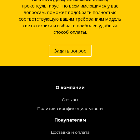
проконсультирует по всем имеющимся у вас
вопросам, поможет подобрать полностью
соответствующую вашим требованиям модель
светотехники и выбрать наиболее удобный
способ оплаты.
Задать вопрос
О компании
Отзывы
Политика конфидециальности
Покупателям
Доставка и оплата