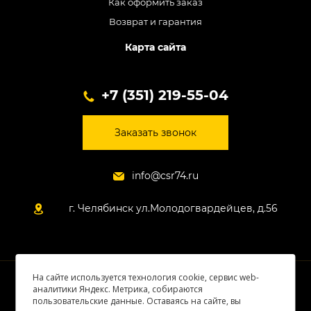
Как оформить заказ
Возврат и гарантия
Карта сайта
+7 (351) 219-55-04
Заказать звонок
info@csr74.ru
г. Челябинск ул.Молодогвардейцев, д.56
На сайте используется технология cookie, сервис web-
© 2026 Все права защищены
аналитики Яндекс. Метрика, собираются
пользовательские данные. Оставаясь на сайте, вы