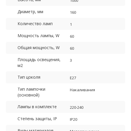
1000
Диаметр, мм
160
Количество ламп
1
Мощность лампы, W
60
Общая мощность, W
60
Площадь освещения,
3
м2
Тип цоколя
E27
Тип лампочки
Накаливания
(основной)
Лампы в комплекте
220-240
Степень защиты, IP
IP20
Виды материалов