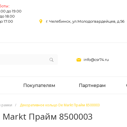
оты::
0.00 до 19.00
 до 18.00
до 17.00
г. Челябинск, ул.Молодогвардейцев, д.56
info@csr74.ru
Покупателям
Партнерам
и рамки
/
Декоративное кольцо De Markt Прайм 8500003
 Markt Прайм 8500003