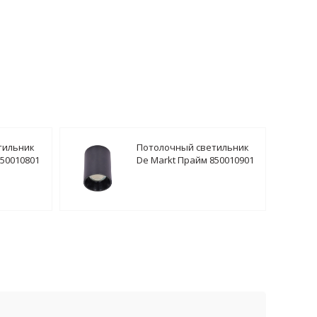
тильник
Потолочный светильник
850010801
De Markt Прайм 850010901