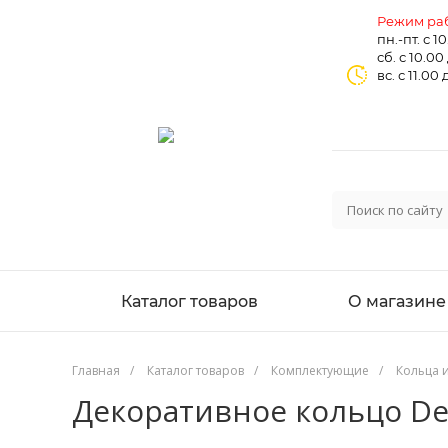
Режим раб
пн.-пт. с 1
сб. с 10.00
вс. с 11.00 
Каталог товаров
О магазине
Главная
/
Каталог товаров
/
Комплектующие
/
Кольца 
Декоративное кольцо De