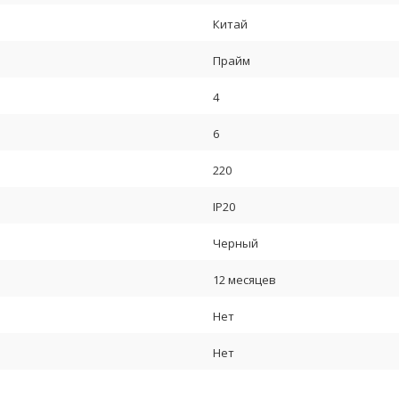
Китай
Прайм
4
6
220
IP20
Черный
12 месяцев
Нет
Нет