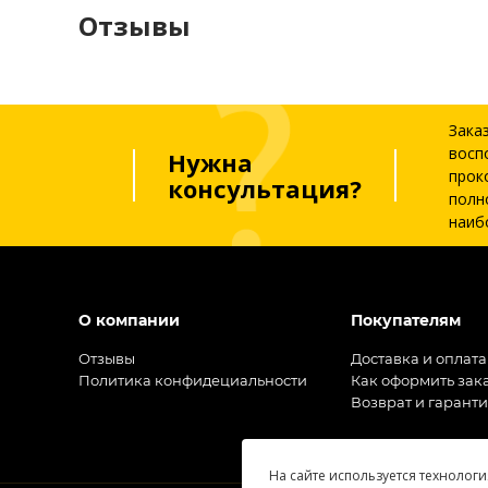
Отзывы
Зака
восп
Нужна
прок
консультация?
полн
наиб
О компании
Покупателям
Отзывы
Доставка и оплата
Политика конфидециальности
Как оформить зак
Возврат и гарант
На сайте используется технологи