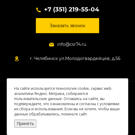
+7 (351) 219-55-04
Заказать звонок
info@csr74.ru
г. Челябинск ул.Молодогвардейцев, д.56
На сайте используется технология cookie, сервис web-
© 2026 Все права защищены
аналитики Яндекс. Метрика, собираются
пользовательские данные. Оставаясь на сайте, вы
подтверждаете, что ознакомлены и согласны с условиями
их сбора и использования. Если вы не хотите, чтобы ваши
данные обрабатывались, покиньте сайт.
Принять