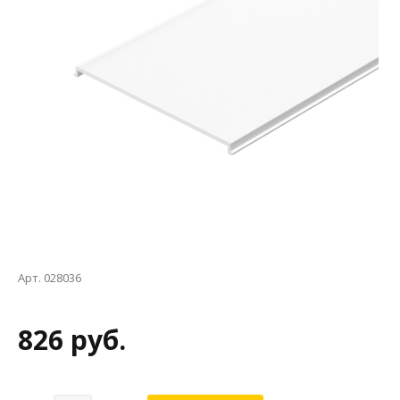
Арт. 028036
826 руб.