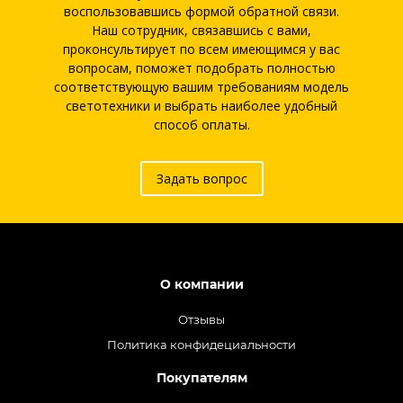
воспользовавшись формой обратной связи.
Наш сотрудник, связавшись с вами,
проконсультирует по всем имеющимся у вас
вопросам, поможет подобрать полностью
соответствующую вашим требованиям модель
светотехники и выбрать наиболее удобный
способ оплаты.
Задать вопрос
О компании
Отзывы
Политика конфидециальности
Покупателям